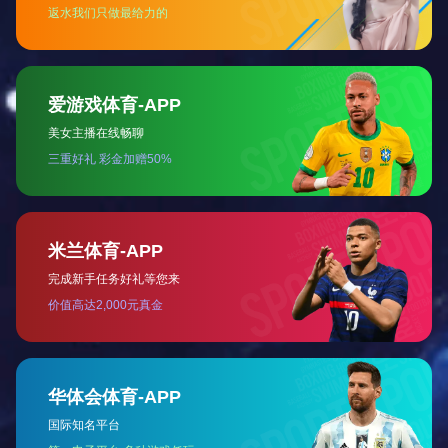
2018-11-05
离子色谱仪工作流程
2018-10-30
上一页
1
2
3
4
下一页
上一页
下一页
联系人：方经理
联系电话：021-62200332
移动电话：189-3021-3620
地址：上海市闵行区虹中路395号3-A
Email：
邮编：201100
公司网址：//bjpctx.com
QQ：
2661264481
联系人：赵工
联系电话：02162200332
移动电话：18930213620
Email：
QQ：
2661264481
产品中心
toa-dkk