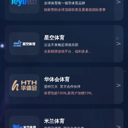
哈希水质仪器
哈希配件
hach试剂
哈希在线水质仪器
奥立龙仪器
奥立龙在线
奥立龙配件、耗材
美国Nalgene 耗材
美国优特
德国肖特
美国凯迈
意大利哈纳
美国戴安
德国WTW
梅特勒 托利多
赛多利斯
德国IKA
美国奥豪斯
德国艾本德
开云体育「中国」官网登录·入口
技术文章
资料下载
成功案例
荣誉证书
开云体育「中国」官网登录·入口