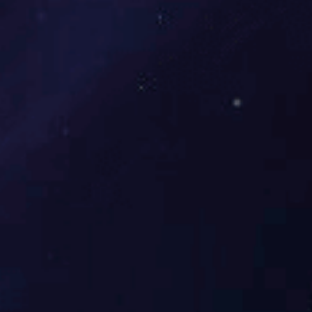
奥立龙在线
奥立龙配件、耗材
美国Nalgene 耗材
美国优特
德国肖特
美国凯迈
意大利哈纳
美国戴安
合作品牌
+更多
美国奥豪斯