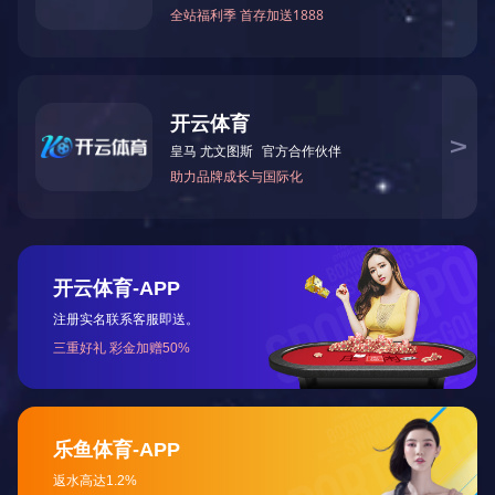
美国哈希cod，总磷，总氮 ，氨氮，臭氧，余氯，二氧
化氯试剂
南京哈希氨氮试剂26069-45