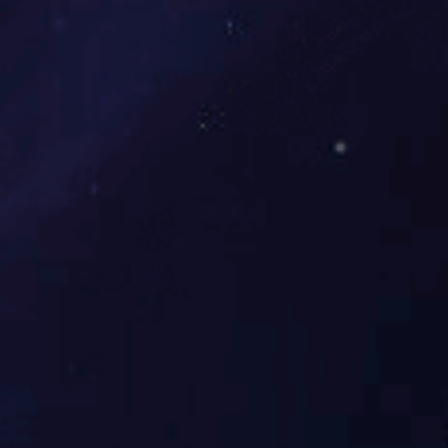
深圳0～50mg/L 哈希cod试剂
广州哈希氨氮试剂26069-45