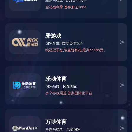
产品搜索：
关键字：
，hach试剂，哈希hach电极，hach
产品列表
>>>
>>>
开云体育「中国」官网登录·入口
产品目录
hach试剂