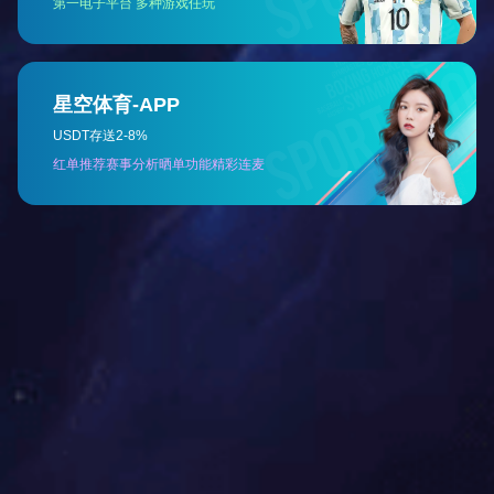
苏州哈希cod药剂
天津hach试剂