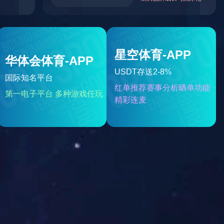
哈希配件，hach试剂，哈希hach电极，hach
式如下：
般出问题的地方也是这几个地方，使用碱性试剂很容易结晶，