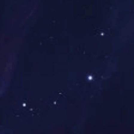
，但是水是容易变质的，所以要经常换水，以免生出藻类和菌类
你可能会看到电导值居高不下，就是因为抑制器内或者电导池内
使用一定要定期进行冲洗，冲洗完毕后将几个与大气相同的端口
妙的问题，所以每次做完实验就是对进样阀进行一些清洗工作，
免用水去冲洗，因为色谱柱在酸性或者碱性条件下更容易抑制
避免此两种物质进入。如果长时间不使用色谱柱，也要定期使用淋