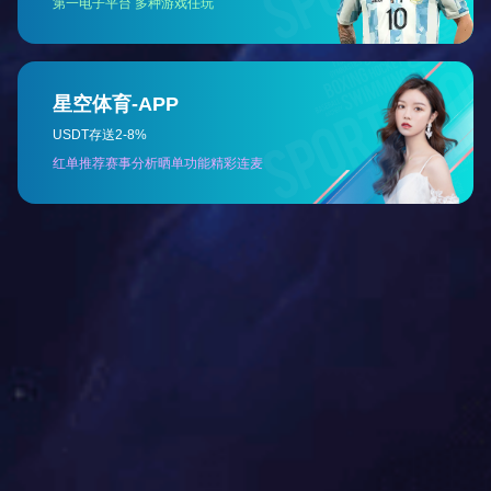
英国WHATMAN 沃特曼滤纸
罗威邦
默克
默克试纸
|
哈希水质仪器
比色计、分光光度计及消解反应器
|
哈希配件
hach试剂
哈希在线水质仪器
奥立龙仪器
奥立龙在线
奥立龙配件、耗材
美国Nalgene 耗材