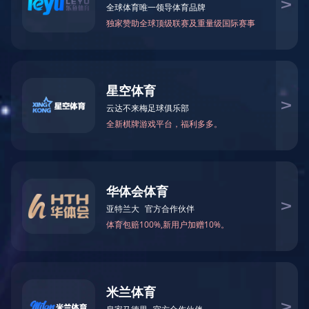
哈希水质仪器
哈希配件
hach试剂
哈希在线水质仪器
奥立龙仪器
奥立龙在线
奥立龙配件、耗材
美国Nalgene 耗材
美国优特
德国肖特
美国凯迈
意大利哈纳
美国戴安
德国WTW
梅特勒 托利多
赛多利斯
德国IKA
美国奥豪斯
德国艾本德
开云体育「中国」官网登录·入口
技术文章
资料下载
成功案例
荣誉证书
开云体育「中国」官网登录·入口