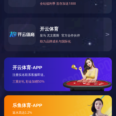
德国氨氮电极NH500/TC
德国WTW OxiTop&reg; IS 6/IS 12实验室BOD分析
仪/BOD测定仪
德国wtw Turb355便携式浊度仪