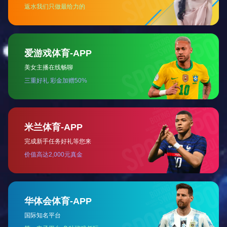
联系人：方经理
联系电话：021-62200332
移动电话：189-3021-3620
地址：上海市闵行区虹中路395号3-A
Email：
邮编：201100
公司网址：//bjpctx.com
QQ：
2661264481
联系人：赵工
联系电话：02162200332
移动电话：18930213620
Email：
QQ：
2661264481
产品中心
toa-dkk
开云体育「中国」官网登录·入口
氨氮配件
codmax