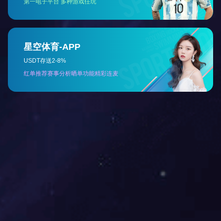
美国优特
德国肖特
美国凯迈
意大利哈纳
美国戴安
合作品牌
+更多
美国奥豪斯
德国IKA
赛多利斯
梅特勒 托利多
德国WTW