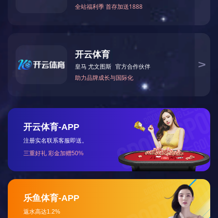
联系电话：021-62200332
移动电话：189-3021-3620
地址：上海市闵行区虹中路395号3-A
Email：
邮编：201100
公司网址：//bjpctx.com
QQ：
2661264481
联系人：赵工
联系电话：02162200332
移动电话：18930213620
Email：
QQ：
2661264481
产品中心
toa-dkk
开云体育「中国」官网登录·入口
氨氮配件
codmax