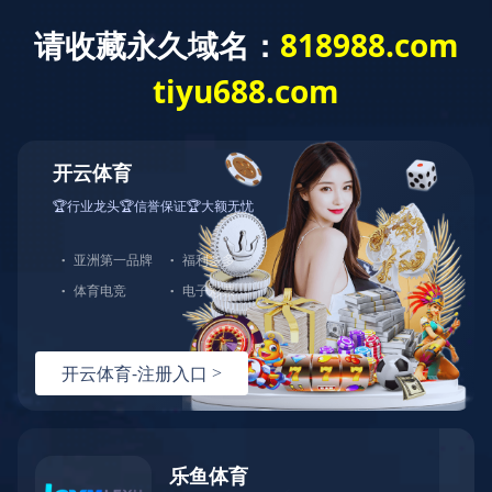
开云体育「中国」官网登录·入
口
设为开云体育「中国」官网登录·入口
|
加入收藏
网站开云体育「中国」官网登录·入口
关于我们
公司介绍
售后服务声明
保留信息
公司资质
产品中心
toa-dkk
开云体育「中国」官网登录·入口
氨氮配件
codmax
英国WHATMAN 沃特曼滤纸
罗威邦
默克