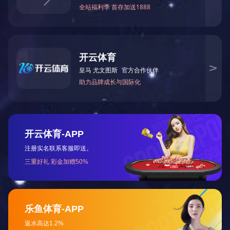
Email：
邮编：201100
公司网址：//bjpctx.com
QQ：
2661264481
联系人：赵工
联系电话：02162200332
移动电话：18930213620
Email：
QQ：
2661264481
产品中心
toa-dkk
开云体育「中国」官网登录·入口
氨氮配件
codmax
英国WHATMAN 沃特曼滤纸
罗威邦
默克