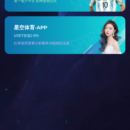
哈希配件
hach试剂
哈希在线水质仪器
奥立龙仪器
奥立龙在线
奥立龙配件、耗材
美国Nalgene 耗材
美国优特
德国肖特
美国凯迈
意大利哈纳
美国戴安