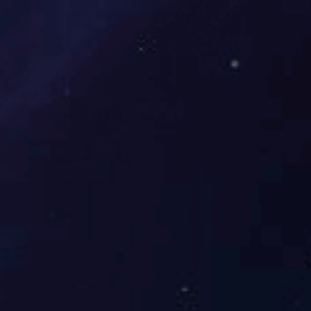
合作品牌
+更多
美国奥豪斯
德国IKA
赛多利斯
梅特勒 托利多
德国WTW
美国戴安
意大利哈纳
美国凯迈
美国ESC