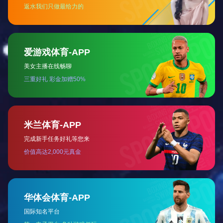
作为分析仲裁的标准物质。其余品种都按照“主含量”来确定一
种“合成用试剂”的企业标准——“试验试剂”，如此一来，我们
的化学试剂工业将走出被法律“套死”的模式。所谓
hach
试剂：
就是试验所用的药剂；即化学试验需要的化学药剂。一类为相
对标准物质，用来检验、鉴定、检测；一类为原料物质，用来
合成、制备、分离、纯化。
目前国际上通行的方法是按照化学品的主含量、物理常数等来
标示化学试剂的级别和纯度。一般认为，当主含量、沸点、熔
点、密度、折光，甚至光谱都已知的情况下，一个物质的纯
度、适用范围也就可以完全确定了。
在实际工作中，有时不可能得到所需纯度的试剂，需要提纯，
应针对不同的试剂，选择合适的提纯方法。
尊敬的客户：
您好，我司是一支技术力量雄厚的高素质的开发群体，为
广大用户提供高品质产品、完整的解决方案和**的技术服务公
司。主要产品有
哈希消解池
、
哈希配件
、
sc200水质分析仪