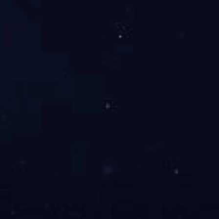
01100
注！