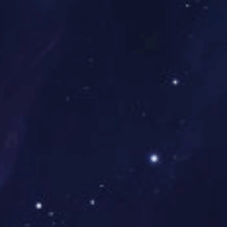
+OH-，即分解成氢离子和氢氧根离子。在中性溶液中，氢离子H+和
值等于7。如果有过量的氢离子，则pH值小于7，溶液呈酸性；反
量电极组成一个原电池，原电池电动势的大小取决于氢离子的浓度，
敏的玻璃探头，它是由能导电、能渗透氢离子的特殊玻璃制成，具有
极测到的。pH值不同，对应产生的电位也不一样，通过变送器将
的。仪器上的电极：PH、氟、钠、钾、钙、镁、和参比电极。每
，就可检测液，样本和膜间的电势。膜两边被检测的两个电势差值
用户提供高品质产品、完整的解决方案和**的技术服务公司。
伐不断攀登新的高峰，为民族自动化行业作出贡献，欢迎新老顾