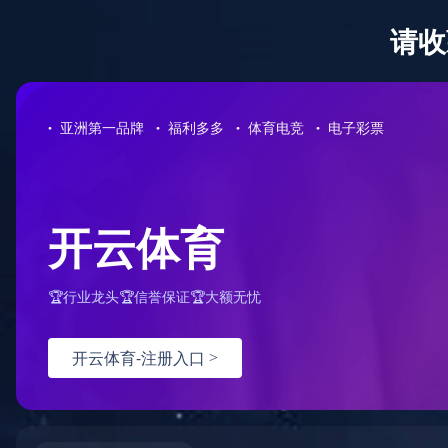
开云体育「中国」官网登录·入
设为开云体育「中国」官网登录·入口
|
加入收藏
网站开云体育「中国」官网登录·入口
关于我们
公司介绍
售后服务声明
保留信息
公司资质
产品中心
toa-dkk
开云体育「中国」官网登录·入口
氨氮配件
codmax
英国WHATMAN 沃特曼滤纸
罗威邦
默克
哈希水质仪器
哈希配件