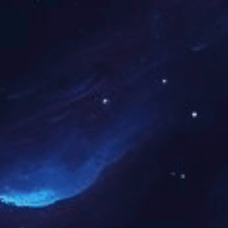
默克
默克试纸
|
哈希水质仪器
比色计、分光光度计及消解反应器
|
哈希配件
hach试剂
哈希在线水质仪器
奥立龙仪器
奥立龙在线
奥立龙配件、耗材
美国Nalgene 耗材
美国优特
德国肖特