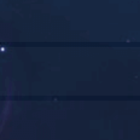
誉证书
开云体育「中国」官网登录·入口