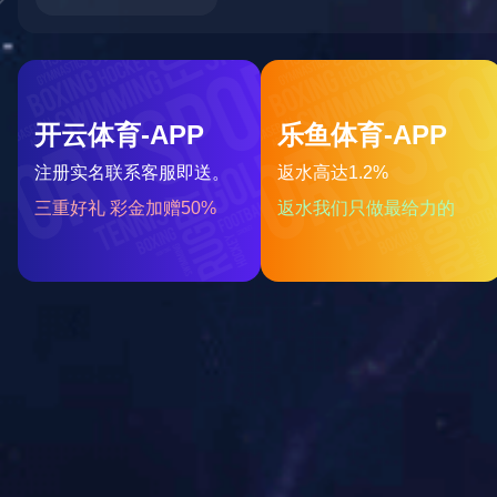
产品搜索：
关键字：
哈希消解池，sc200水质分析
开云体育「中国」官网登录·入口
开云体育「中国」官网登录·入口
>>>
开云体育「中国」官网登
sc200水质分析仪的基本原理
sc200水质分析仪
的工作原理 水的pH值随着所溶解的物质的
化作用，即影响处理效果，污水的pH值一般控制在6.5～7之间