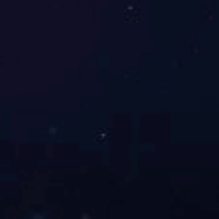
所有
1-62200332
地址：上海市闵行区虹中路395号3-A
邮政编号：2
海植茂新热卖产品上线：
//yizshow.com/v-U710G75586
欢迎关