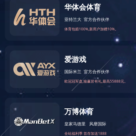
hach试剂
哈希在线水质仪器
奥立龙仪器
奥立龙在线
奥立龙配件、耗材
美国Nalgene 耗材
美国优特
德国肖特
美国凯迈
意大利哈纳
美国戴安
德国WTW
梅特勒 托利多
赛多利斯
德国IKA
美国奥豪斯
德国艾本德
开云体育「中国」官网登录·入口
技术文章
资料下载
成功案例
荣