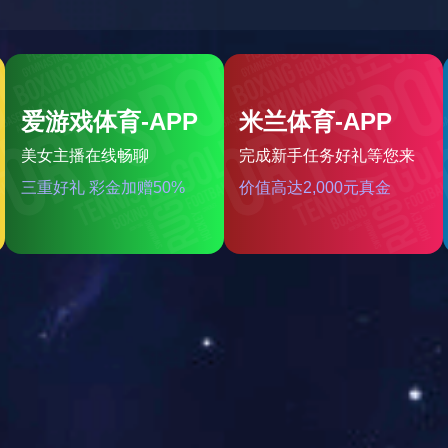
仪，哈希试剂cod，哈希浊度仪，dr900，美国哈希hac
录·入口
多少而定，因此pH值能灵敏地指示出水质的变化情况。pH值的变
。