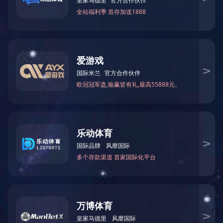
产品搜索：
关键字：
水质分析仪，哈希试剂cod，哈希浊度仪，dr900，美国哈
开云体育「中国」官网登录·入口
开云体育「中国」官网登录·入口
>>>
开云体育「中国」官网
登录·入口
多参数水质分析仪主要特点