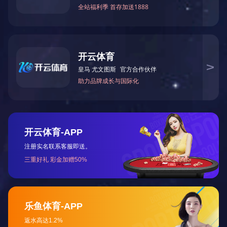
多参数水质分析仪主要特点
1、多参数水质分析仪具有选择离子测量功能，可内置19
种离子或参数测量项目以供选择，可储存1600个样品检测数
据，配合随机提供的化学试剂包，可自动显示被测样品的吸光
度值、浓度值及其测量参数。
2、配置9个超高亮发光二极管，波长自动转换。用户也可
自备标准溶液，用自制的标准曲线对样品进行定量测定。
3、多参数水质分析仪采用单片机控制，具有光谱数据处
理功能。
4、大屏幕中文显示，人机交互式操作。
5、主机内置充电电池，外置大功率锂电池，适用于实验
室或野外现场定量测量。
尊敬的客户：
本公司还有HDM-135、高锰酸盐分析、氟离子浓度计产
品，您可以通过网页拨打本公司的服务电话了解更多产品的详
细信息，至善至美的服务是我们的追求，欢迎新老客户放心选
购自己心仪产品，我们将竭诚为您服务！
上一篇：
sc200水质分析仪的基本原理
下一篇：
sc200水质分析仪的特性