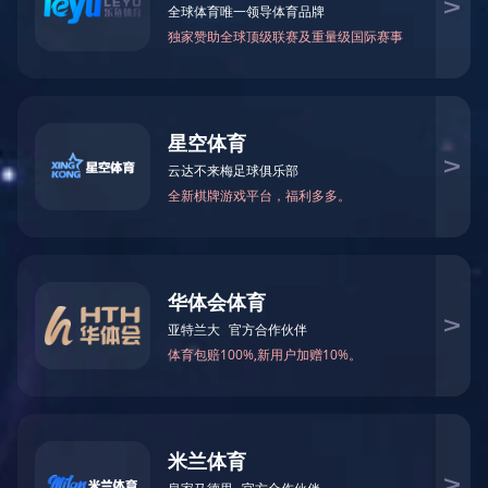
哈希水质仪器
哈希配件
hach试剂
哈希在线水质仪器
奥立龙仪器
奥立龙在线
奥立龙配件、耗材
美国Nalgene 耗材
美国优特
德国肖特
美国凯迈
意大利哈纳
美国戴安
德国WTW
梅特勒 托利多
赛多利斯
德国IKA
美国奥豪斯
德国艾本德
开云体育「中国」官网登录·入口
技术文章
资料下载
成功案例
荣誉证书
开云体育「中国」官网登录·入口