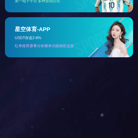
美国优特
德国肖特
美国凯迈
意大利哈纳
美国戴安
合作品牌
+更多
美国奥豪斯
德国IKA
赛多利斯
梅特勒 托利多