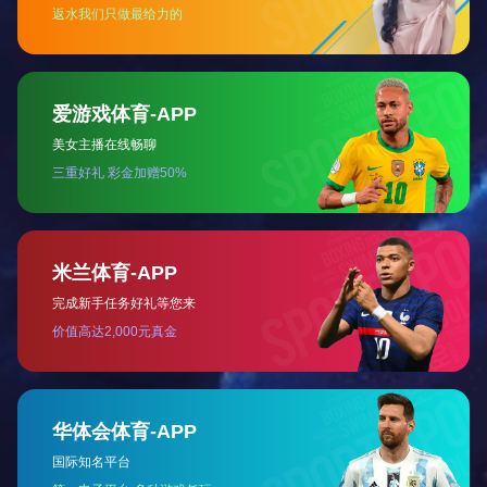
英国WHATMAN 沃特曼滤纸
罗威邦
默克
默克试纸
|
哈希水质仪器
比色计、分光光度计及消解反应器
|
哈希配件
hach试剂
哈希在线水质仪器
奥立龙仪器
奥立龙在线
奥立龙配件、耗材
美国Nalgene 耗材