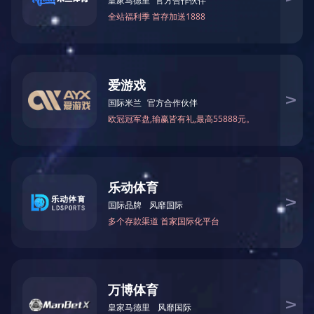
产品搜索：
关键字：
hach，哈希配件，hach试剂，哈希hach电极，hac
售后服务声明 - 开云体育「中国」官网登录·入口
关于我们
公司介绍
售后服务声明
保留信息