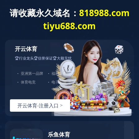
开云体育「中国」官网登录·入
口
设为开云体育「中国」官网登录·入口
|
加入收藏
网站开云体育「中国」官网登录·入口
关于我们
公司介绍
售后服务声明
保留信息
公司资质
产品中心
toa-dkk
开云体育「中国」官网登录·入口
氨氮配件
codmax
英国WHATMAN 沃特曼滤纸
罗威邦
默克