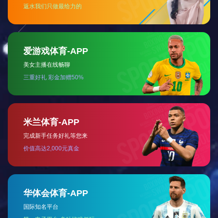
奥立龙专注于电化学传感器领域的不断**和发
展：发明并生产出世界上**支离子电极——钙离子
电极；拥有测量精度高( 0.001级 )的ROSS pH电极；
**12个月内不需校正的pH电极（No-Cal）。这一切
成就正是由于奥立龙公司始终对电极技术的专业探
索，正如一直以来我们激励与倡导的企业精神：
Sensing The Future（ 不断感应未来）!
尊敬的客户：
您好，我司是一支技术力量雄厚的高素质的开发群
体，为广大用户提供高品质产品、完整的解决方案
和**的技术服务公司。主要产品有
哈希试剂cod
哈
希试剂cod 哈希试剂cod
哈希配件
哈希hach电极
奥
立龙 等。 本企业坚持以诚信立业、以品质守业、以
进取兴业的宗旨，以更坚定的步伐不断攀登新的高
峰，为民族自动化行业作出贡献，欢迎新老顾客放
心选购自己心仪的产品。我们将竭诚为您服务！