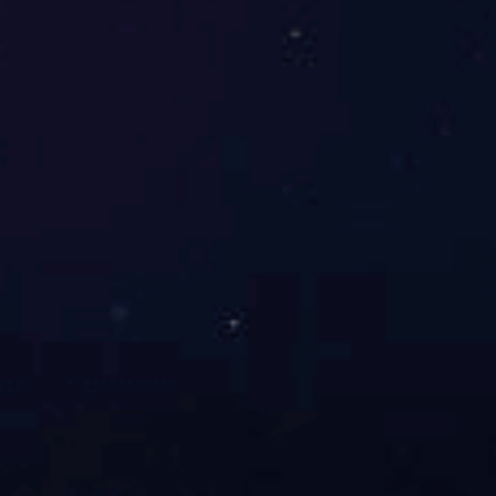
美国Nalgene 耗材
美国优特
德国肖特
美国凯迈
意大利哈纳
美国戴安
合作品牌
+更多
美国奥豪斯
德国IKA
赛多利斯