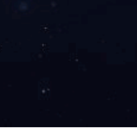
梅特勒 托利多
德国WTW
美国戴安
意大利哈纳
美国凯迈
美国ESC
德国肖特
美国优特
美国thermo 热电
Copyright@ 2003-2026
开云体育「中国」官网登录·入口
版权
所有
电话：021-62200332
地址：上海市闵行区虹中路395号3-A
邮政编号：201100