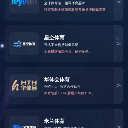
哈希水质仪器
哈希配件
hach试剂
哈希在线水质仪器
奥立龙仪器
奥立龙在线
奥立龙配件、耗材
美国Nalgene 耗材
美国优特
德国肖特
美国凯迈
意大利哈纳
美国戴安
德国WTW
梅特勒 托利多
赛多利斯
德国IKA
美国奥豪斯
德国艾本德
开云体育「中国」官网登录·入口
技术文章
资料下载
成功案例
荣誉证书
开云体育「中国」官网登录·入口