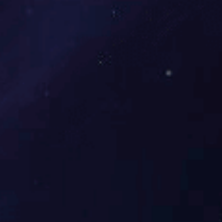
codmax
英国WHATMAN 沃特曼滤纸
罗威邦
默克
默克试纸
|
哈希水质仪器
比色计、分光光度计及消解反应器
|
哈希配件
hach试剂
哈希在线水质仪器
奥立龙仪器
奥立龙在线
奥立龙配件、耗材