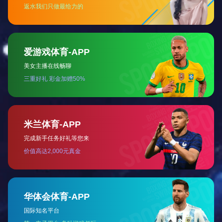
1.具有色度补偿功能，它使光学透镜过滤的任何散
射光得到补偿；
2.传感器的特殊消泡装置在有效防止气泡干扰；
3.中文菜单显示；
4.继电器触点输出(3路)：H、L、清洗控制；
5.基于微处理器的数字程序控制器；
6.大尺寸背光LCD 显示屏(192*64点阵)；
7.独立4~20mA DC) 变送输出；
8.自动刮刷清洗控制功能；
9.支架安装/2B 管支柱安装方式。
尊敬的客户：
您好，我司是一支技术力量雄厚的高素质的开发群
体，为广大用户提供高品质产品、完整的解决方案
和**的技术服务公司。主要产品有
哈希试剂cod
哈
希试剂cod 哈希试剂cod
哈希配件
哈希hach电极
奥
立龙 等。 本企业坚持以诚信立业、以品质守业、以
进取兴业的宗旨，以更坚定的步伐不断攀登新的高