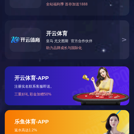
浊度，即水的混浊程度，由水中含有微量不溶性
悬浮物质，胶体物质所致，ISO标准所用的测量单位
为FTU（浊度单位），FTU与NTU（浊度测定单
位）一致。浊度仪就是根据这个原理来测量水的浊
度。
浊度仪的光学系统由一个钨丝灯、一个用于监测
散射光的90°检测器和一个透射光检测器组成。仪器
微处理器可以计算来自90°检测器和透射光检测器的
信号比率。该比率计算技术可以校正因色度和/或吸
光物质(如活性炭)产生的干扰和补偿因灯光强度波动
而产生的影响，可以提供长期的校准稳定性。光学
系统的设计也可以减少漂移光，提高测试的准确
性。
水样杯具有防雾性能：故能在梅雨季节也能对水
样进行浊度测定。交直流两用，便于携带。