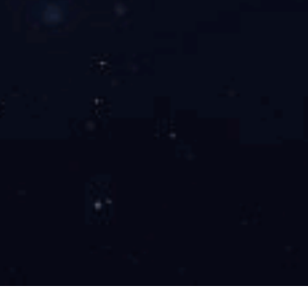
哈希水质仪器
比色计、分光光度计及消解反应器
|
哈希配件
hach试剂
哈希在线水质仪器
奥立龙仪器
奥立龙在线
奥立龙配件、耗材
美国Nalgene 耗材
美国优特
德国肖特
美国凯迈
意大利哈纳