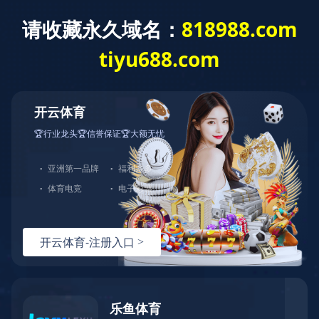
开云体育「中国」官网登录·入
口
设为开云体育「中国」官网登录·入口
|
加入收藏
网站开云体育「中国」官网登录·入口
关于我们
公司介绍
售后服务声明
保留信息
公司资质
产品中心
toa-dkk
开云体育「中国」官网登录·入口
氨氮配件
codmax
英国WHATMAN 沃特曼滤纸
罗威邦
默克