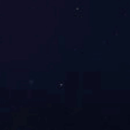
QQ：
2661264481
联系人：赵工
联系电话：02162200332
移动电话：18930213620
Email：
QQ：
2661264481
产品中心
toa-dkk
开云体育「中国」官网登录·入口
氨氮配件
codmax
英国WHATMAN 沃特曼滤纸
罗威邦
默克
默克试纸
|