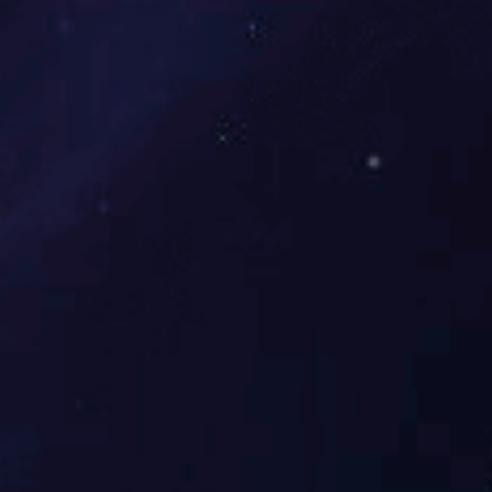
1.17925.0001
余氯测试条
0-20 mg/l
75
1.17924.0001
余氯测试条
0-500 mg/l
100
1.10012.0001
六价铬测试条
3-100 mg/l
100
1.10002.0001
钴测试条
10-1000 mg/l
100
1.10003.0001
铜测试条
10-300 mg/l
100
1.10044.0001
氰化物测试条
1-30 mg/l
100
1.10008.0001
定影液测试条
0.5-10g/lAg 4-8pH
100
1.10036.0001
甲醛测试条
10-100 mg/l
100
1.10004.0001
铁测试条
3-500 mg/l
100