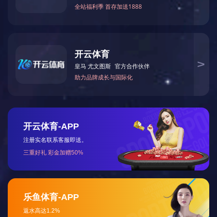
点击看大图
如果您对该产品感兴趣的话,可以
产品名称:
供应merck 1.17925/4 余氯试纸价格优惠
产品型号:
1.17924.0001
产品展商:
其它品牌
产品文档:
无相关文档
简单介绍
测试量程：0.5-1-2-5-10-20mg/l Cl2（1.17925.0001） 测
试75次/盒 25-50-100-200-500mg/l Cl2（1.17924.0001）
测试100次/盒供应merck 1.17925/4 余氯试纸价格优惠
供应merck 1.17925/4 余氯试纸价格优惠
供应merck 1.17925/4 余氯试纸价格优惠
的详细介绍