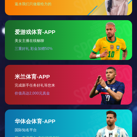
产品型号:
1.10015.0001
产品展商:
其它品牌
产品文档:
无相关文档
简单介绍
供应德国MERCK 1.10015 铝试纸价格优惠 测试量程：
10-25-50-100-250mg/lAl (1.10015.0001) 测试100次/盒
供应德国MERCK 1.10015 铝试纸价格优惠 供应德国
MERCK 1.10015 铝试纸价格优惠
供应德国MERCK 1.10015 铝试纸价格优惠
的详细介绍
供应德国MERCK 1.10015 铝试纸价格优惠 测试量程：10-25-
50-100-250mg/lAl
(1.10015.0001) 测试100次/盒 供应德国MERCK 1.1001
5 铝试纸价格优惠 供应德国MERCK 1.10015 铝试纸价格优
惠
操作简单，容易使用
快速得到检测结果