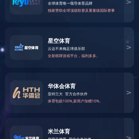
哈希水质仪器
哈希配件
hach试剂
哈希在线水质仪器
奥立龙仪器
奥立龙在线
奥立龙配件、耗材
美国Nalgene 耗材
美国优特
德国肖特
美国凯迈
意大利哈纳
美国戴安
德国WTW
梅特勒 托利多
赛多利斯
德国IKA
美国奥豪斯
德国艾本德
开云体育「中国」官网登录·入口
技术文章
资料下载
成功案例
荣誉证书
开云体育「中国」官网登录·入口