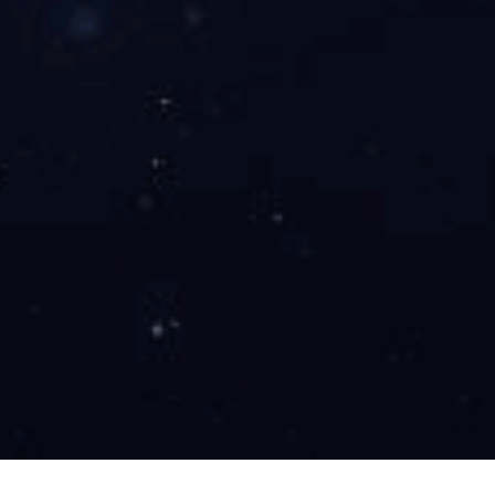
1.10004.0001
铁测试条
3-500 mg/l
100
1.10077.0001
铅测试条
20-500 mg/l
100
1.10080.0001
锰测试条
2-100 mg/l
100
1.10049.0001
钼测试条
5-250 mg/l
100
1.10006.0001
镍测试条
10-500 mg/l
100
1.10020.0001
硝酸盐测试条
10-500 mg/l
100
1.10022.0001
亚硝酸盐测试条
0.1-3g/l
100
1.10007.0001
亚硝酸盐测试条
2-80 mg/l
100
1.10057.0001
亚硝酸盐测试条
0-10 mg/l
75