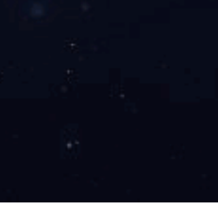
1.10057.0001
亚硝酸盐测试条
0-10 mg/l
75
1.10084.0001
过乙酸测试条
5-50 mg/l
100
1.10001.0001
过乙酸测试条
100-500 mg/l
100
1.10337.0001
过氧化物测试条
100-1000 mg/l
100
1.10011.0001
过氧化物测试条
0.5-25 mg/l
100
1.10081.0001
过氧化物测试条
1-100 mg/l
100
1.10428.0001
磷酸盐测试条
10-500 mg/l
100
1.10042.0001
钾测试条
250-1500 mg/l
100
1.17920.0001
季胺化合物测试条
10-500 mg/l
100