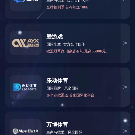
产品搜索：
关键字：
，哈希配件，hach试剂，哈希hach电极，hach
产品资料
开云体育「中国」官网登录·入口
>>>
产品目录
>>>
默克
>>>
默克试纸
德国MERCK 1.10036 甲醛试
纸纸价格优惠