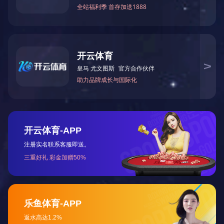
点击看大图
如果您对该产品感兴趣的话,可以
产品名称:
德国MERCK 1.10036 甲醛试纸纸价格优惠
产品型号:
1.10036.0001
产品展商:
其它品牌
产品文档:
无相关文档
简单介绍
测试量程：1-3-10-30mg/lCN（1.10044.0001） 测试次
数：100次/盒 德国MERCK 1.10036 甲醛试纸纸价格优
惠 德国MERCK 1.10036 甲醛试纸纸价格优惠
德国MERCK 1.10036 甲醛试纸纸价格优惠
的详细介绍
德国MERCK 1.10036 甲醛试纸纸价格优惠