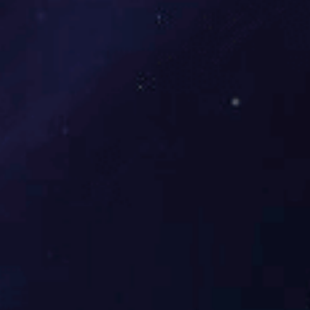
1.10648.0001
碳酸盐硬度测试条
50-450 mg/l
100
1.10079.0001
氯根测试条
500-3000 mg/l
100
1.17925.0001
余氯测试条
0-20 mg/l
75
1.17924.0001
余氯测试条
0-500 mg/l
100
1.10012.0001
六价铬测试条
3-100 mg/l
100
1.10002.0001
钴测试条
10-1000 mg/l
100
1.10003.0001
铜测试条
10-300 mg/l
100
1.10044.0001
氰化物测试条
1-30 mg/l
100
1.10008.0001
定影液测试条
0.5-10g/lAg 4-8pH
100